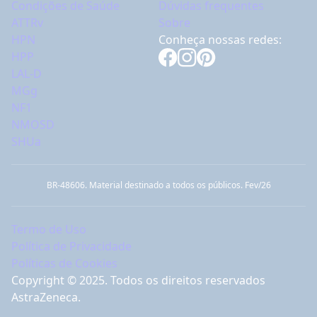
Condições de Saúde
Dúvidas frequentes
ATTRv
Sobre
HPN
Conheça nossas redes:
HPP
LAL-D
MGg
NF1
NMOSD
SHUa
BR-48606. Material destinado a todos os públicos. Fev/26
Termo de Uso
Política de Privacidade
Políticas de Cookies
Copyright © 2025. Todos os direitos reservados
AstraZeneca.