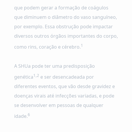
que podem gerar a formação de coágulos
que diminuem o diâmetro do vaso sanguíneo,
por exemplo. Essa obstrução pode impactar
diversos outros órgãos importantes do corpo,
1
como rins, coração e cérebro.
A SHUa pode ter uma predisposição
1,2
genética
e ser desencadeada por
diferentes eventos, que vão desde gravidez e
doenças virais até infecções variadas, e pode
se desenvolver em pessoas de qualquer
6
idade.