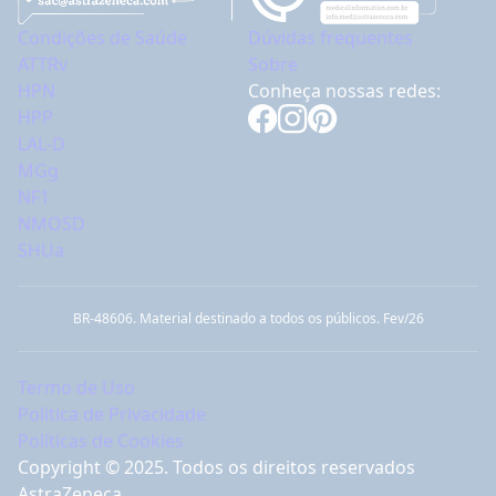
Condições de Saúde
Dúvidas frequentes
ATTRv
Sobre
HPN
Conheça nossas redes:
HPP
LAL-D
MGg
NF1
NMOSD
SHUa
BR-48606. Material destinado a todos os públicos. Fev/26
Termo de Uso
Política de Privacidade
Políticas de Cookies
Copyright © 2025. Todos os direitos reservados
AstraZeneca.