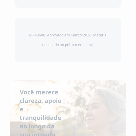
BR-48608. Aprovado em Março/2026. Material
destinado ao público em geral.
Você merece
clareza, apoio
e
tranquilidade
ao longo da
sua jornada